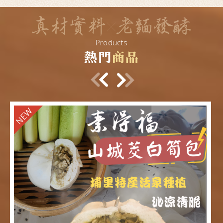
Products
熱門
商品
Previous
Next