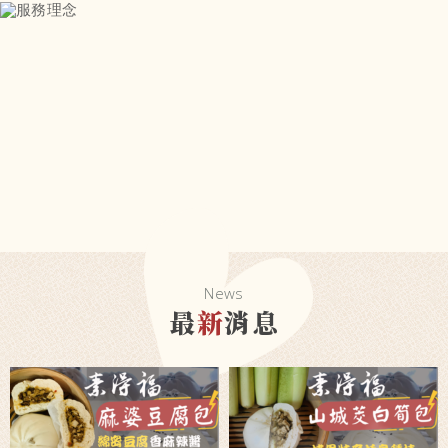
News
最
新
消息