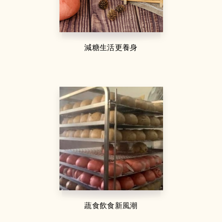
減糖生活更養身
蔬食飲食新風潮