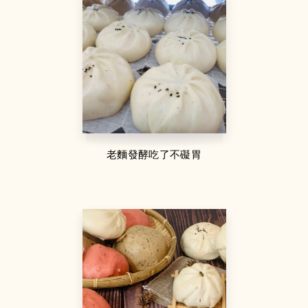
老麵發酵吃了不礙胃