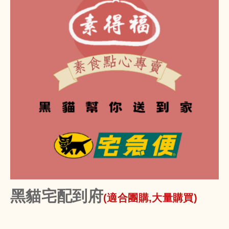
黑貓宅配到府
(適合團購,大量購買)