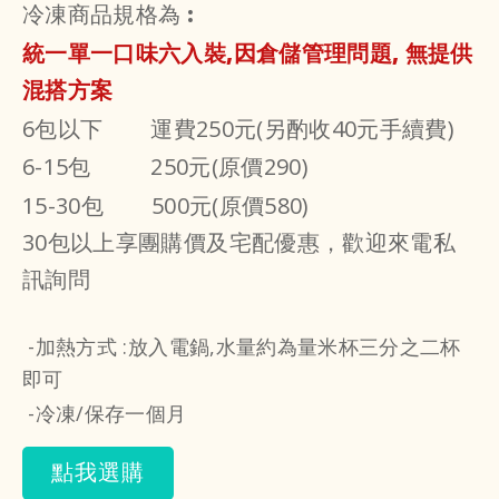
冷凍商品規格為
:
統一單一口味六入裝,因倉儲管理問題, 無提供
混搭方案
6包以下 運費250元(另酌收40元手續費)
6-15包
250元(原價290)
15-30包 500元(原價580)
30包以上享團購價及宅配優惠，歡迎來電私
訊詢問
-加熱方式 :放入電鍋,水量約為量米杯三分之二杯
即可
-冷凍/保存一個月
點我選購