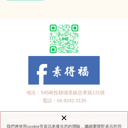
地址：545南投縣埔里鎮忠孝路131號
電話：
04-9242-3135
×
Copyright © 素得福素食點心店 All Rights Reserved.
網頁設計 :
新視野
我們將使用cookie等資訊來優化您的體驗，繼續瀏覽即表示您同